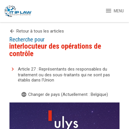
menu
MENU
arrow_back
Retour à tous les articles
Recherche pour
interlocuteur des opérations de
contrôle
Article 27 : Représentants des responsables du
traitement ou des sous-traitants qui ne sont pas
établis dans l'Union
language
Changer de pays (Actuellement : Belgique)